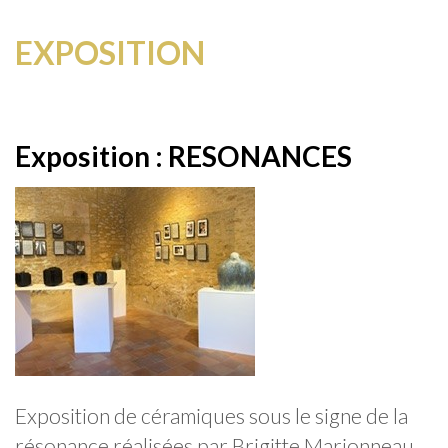
EXPOSITION
Exposition : RESONANCES
Exposition de céramiques sous le signe de la
résonance réalisées par Brigitte Marionneau