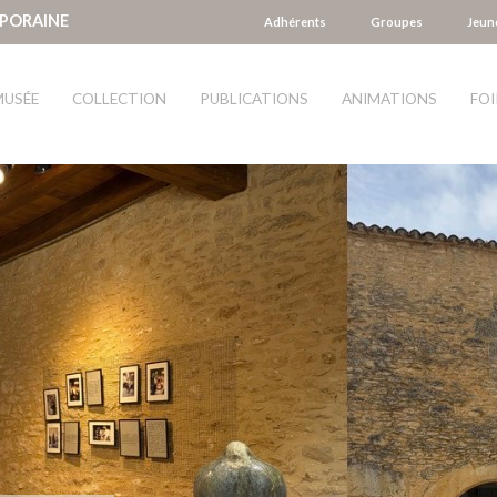
MPORAINE
Adhérents
Groupes
Jeun
MUSÉE
COLLECTION
PUBLICATIONS
ANIMATIONS
FOI