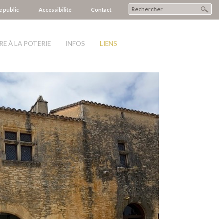
e public
Accessibilité
Contact
RE À LA POTERIE
INFOS
LIENS