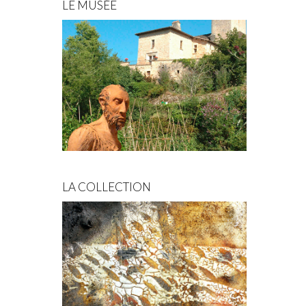
LE MUSÉE
LA COLLECTION