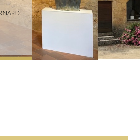
ERNARD