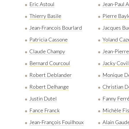
Eric Astoul
Jean-Paul A
Thierry Basile
Pierre Bayl
Jean-Francois Bourlard
Jacques Bu
Patricia Cassone
Yoland Caz
Claude Champy
Jean-Pierre
Bernard Courcoul
Jacky Covil
Robert Deblander
Monique De
Robert Delhange
Christian D
Justin Dutel
Fanny Ferr
Fance Franck
Michèle Fi
Jean-François Fouilhoux
Alain Gaud