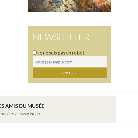
NEWSLETTER
Je ne suis pas un robot
ES AMIS DU MUSÉE
 adhérez à l’association