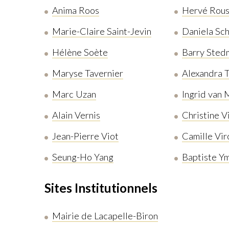
Anima Roos
Hervé Rou
Marie-Claire Saint-Jevin
Daniela Sc
Hélène Soète
Barry Sted
Maryse Tavernier
Alexandra T
Marc Uzan
Ingrid van 
Alain Vernis
Christine V
Jean-Pierre Viot
Camille Vir
Seung-Ho Yang
Baptiste Y
Sites Institutionnels
Mairie de Lacapelle-Biron