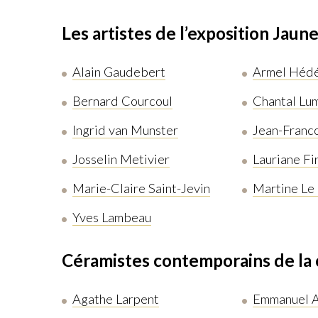
Les artistes de l’exposition Jaun
Alain Gaudebert
Armel Héd
Bernard Courcoul
Chantal Lu
Ingrid van Munster
Jean-Franco
Josselin Metivier
Lauriane F
Marie-Claire Saint-Jevin
Martine Le
Yves Lambeau
Céramistes contemporains de la 
Agathe Larpent
Emmanuel A